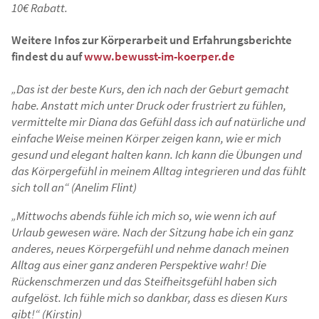
10€ Rabatt.
Weitere Infos zur Körperarbeit und Erfahrungsberichte
findest du auf
www.bewusst-im-koerper.de
„Das ist der beste Kurs, den ich nach der Geburt gemacht
habe. Anstatt mich unter Druck oder frustriert zu fühlen,
vermittelte mir Diana das Gefühl dass ich auf natürliche und
einfache Weise meinen Körper zeigen kann, wie er mich
gesund und elegant halten kann. Ich kann die Übungen und
das Körpergefühl in meinem Alltag integrieren und das fühlt
sich toll an“ (Anelim Flint)
„Mittwochs abends fühle ich mich so, wie wenn ich auf
Urlaub gewesen wäre. Nach der Sitzung habe ich ein ganz
anderes, neues Körpergefühl und nehme danach meinen
Alltag aus einer ganz anderen Perspektive wahr! Die
Rückenschmerzen und das Steifheitsgefühl haben sich
aufgelöst. Ich fühle mich so dankbar, dass es diesen Kurs
gibt!“ (Kirstin)