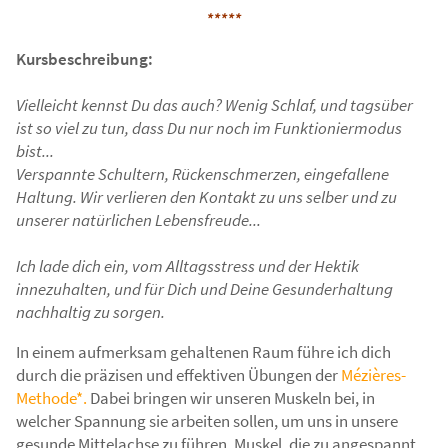
*****
Kursbeschreibung:
Vielleicht kennst Du das auch? Wenig Schlaf, und tagsüber
ist so viel zu tun, dass Du nur noch im Funktioniermodus
bist...
Verspannte Schultern, Rückenschmerzen, eingefallene
Haltung. Wir verlieren den Kontakt zu uns selber und zu
unserer natürlichen Lebensfreude...
Ich lade dich ein, vom Alltagsstress und der Hektik
innezuhalten, und für Dich und Deine Gesunderhaltung
nachhaltig zu sorgen.
In einem aufmerksam gehaltenen Raum führe ich dich
durch die präzisen und effektiven Übungen der
Mézières-
Methode*
.
Dabei bringen wir unseren Muskeln bei, in
welcher Spannung sie arbeiten sollen, um uns in unsere
gesunde Mittelachse zu führen. Muskel, die zu angespannt