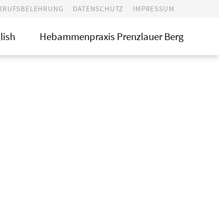
RRUFSBELEHRUNG
DATENSCHUTZ
IMPRESSUM
Login
lish
Hebammenpraxis Prenzlauer Berg