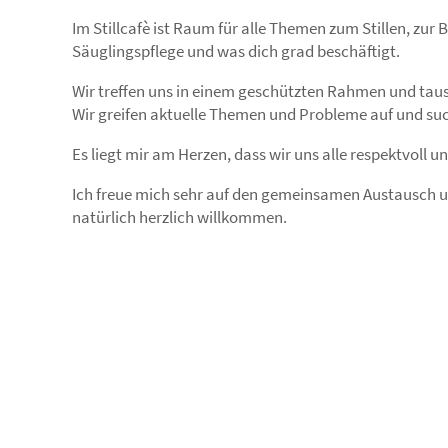
Im Stillcafè ist Raum für alle Themen zum Stillen, zur
Säuglingspflege und was dich grad beschäftigt.
Wir treffen uns in einem geschützten Rahmen und taus
Wir greifen aktuelle Themen und Probleme auf und su
Es liegt mir am Herzen, dass wir uns alle respektvoll u
Ich freue mich sehr auf den gemeinsamen Austausch und
natürlich herzlich willkommen.