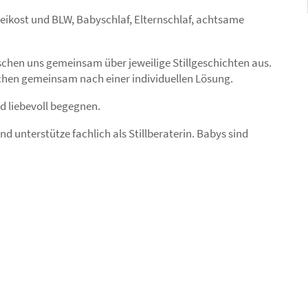
 Beikost und BLW, Babyschlaf, Elternschlaf, achtsame
chen uns gemeinsam über jeweilige Stillgeschichten aus.
chen gemeinsam nach einer individuellen Lösung.
nd liebevoll begegnen.
 unterstütze fachlich als Stillberaterin. Babys sind