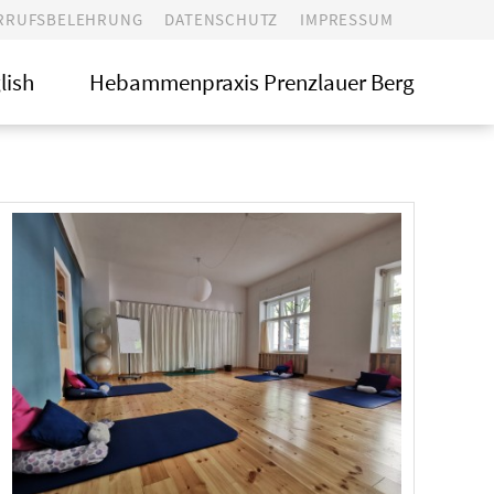
RRUFSBELEHRUNG
DATENSCHUTZ
IMPRESSUM
Login
lish
Hebammenpraxis Prenzlauer Berg