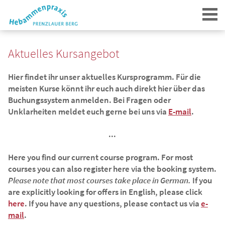
Aktuelles Kursangebot
Hier findet ihr unser aktuelles Kursprogramm. Für die
meisten Kurse könnt ihr euch auch direkt hier über das
Buchungssystem anmelden. Bei Fragen oder
Unklarheiten meldet euch gerne bei uns via
E-mail
.
Login
...
Here you find our current course program.
For most
courses you can also register here via the booking system.
Please note that most courses take place in German.
If you
are explicitly looking for offers in English, please click
here
.
If you have any questions, please contact us via
e-
mail
.